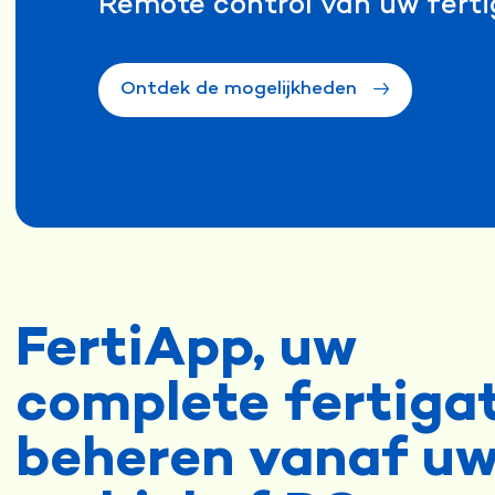
Remote control van uw ferti
Ontdek de mogelijkheden
FertiApp, uw
complete fertiga
beheren vanaf u