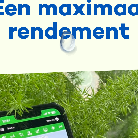
Een maximaa
rendement