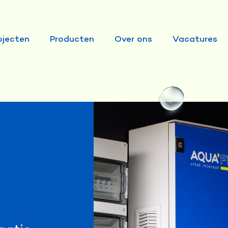
ojecten
Producten
Over ons
Vacatures