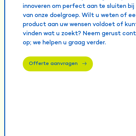
innoveren om perfect aan te sluiten bi
van onze doelgroep. Wilt u weten of e
product aan uw wensen voldoet of kunt
vinden wat u zoekt? Neem gerust con
op; we helpen u graag verder.
Offerte aanvragen