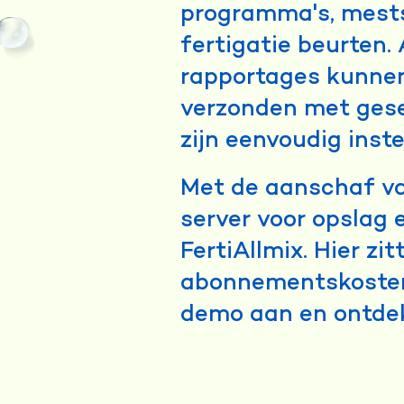
programma's, mest
fertigatie beurten
rapportages kunnen
verzonden met gese
zijn eenvoudig inst
Met de aanschaf van
server voor opslag
FertiAllmix. Hier zit
abonnementskosten
demo aan en ontdek