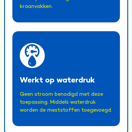
kraanvakken.
Werkt op waterdruk
Geen stroom benodigd met deze
toepassing. Middels waterdruk
worden de meststoffen toegevoegd.