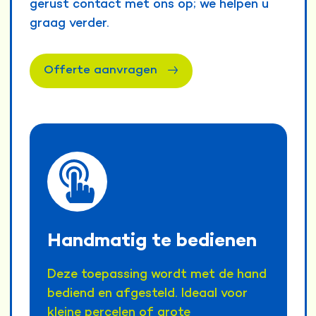
gerust contact met ons op; we helpen u
graag verder.
Offerte aanvragen
Handmatig te bedienen
Deze toepassing wordt met de hand
bediend en afgesteld. Ideaal voor
kleine percelen of grote