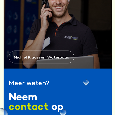
Michiel Klaassen, Waterbaas
Meer weten?
Neem
contact
op