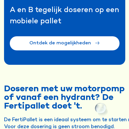
A en B tegelijk doseren op een
mobiele pallet
Ontdek de mogelijkheden
Doseren met uw motorpomp
of vanaf een hydrant? De
Fertipallet doet 't.
De FertiPallet is een ideaal systeem om te starten
Voor deze dosering is geen stroom benodigd.