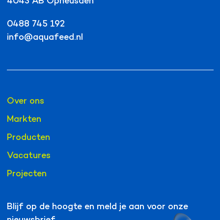
4043 AB Opheusden
0488 745 192
info@aquafeed.nl
Over ons
Markten
Producten
Vacatures
Projecten
Blijf op de hoogte en meld je aan voor onze