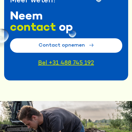
Meer weten?
Neem
contact
op
Contact opnemen
Bel +31 488 745 192