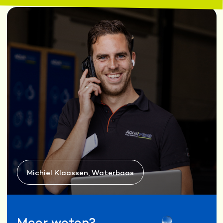
Michiel Klaassen, Waterbaas