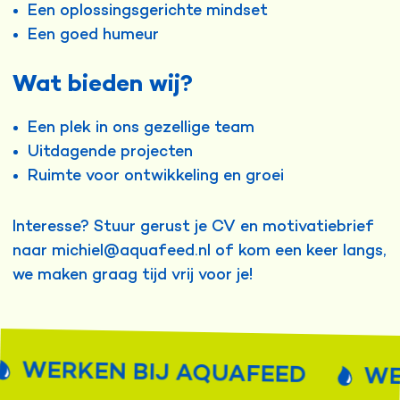
Een oplossingsgerichte mindset
Een goed humeur
Wat bieden wij?
Een plek in ons gezellige team
Uitdagende projecten
Ruimte voor ontwikkeling en groei
Interesse? Stuur gerust je CV en motivatiebrief
naar michiel@aquafeed.nl of kom een keer langs,
we maken graag tijd vrij voor je!
WERKEN BIJ AQUAFEED
WERK