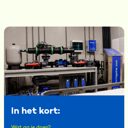
In het kort:
Wat ga je doen?