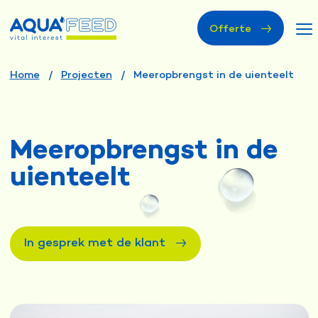
Offerte
Home
Projecten
Meeropbrengst in de uienteelt
Meeropbrengst in de
uienteelt
In gesprek met de klant