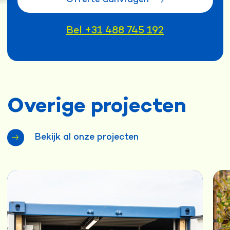
Offerte aanvragen
Bel +31 488 745 192
Overige projecten
Bekijk al onze projecten