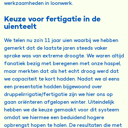
werkzaamheden in loonwerk.
Keuze voor fertigatie in de
uienteelt
We telen nu zo’n 11 jaar uien waarbij we hebben
gemerkt dat de laatste jaren steeds vaker
sprake was van extreme droogte. We waren altijd
fanatiek bezig met beregenen met onze haspel,
maar merkten dat als het echt droog werd dat
we capaciteit te kort hadden. Nadat we al eens
een presentatie hadden bijgewoond over
druppelirrigatie/fertigatie zijn we hier ons op
gaan oriënteren afgelopen winter. Uiteindelijk
hebben we de keuze gemaakt voor dit systeem
omdat we hiermee een beduidend hogere
opbrengst hopen te halen. De resultaten die met