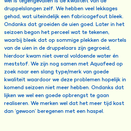
wel is tegengevallen is de kwaliteit van de
druppelslangen zelf. We hebben veel lekkages
gehad, wat uiteindelijk een fabricagefout bleek.
Ondanks dat groeiden de uien goed. Later in het
seizoen begon het perceel wat te tekenen,
waarbij bleek dat op sommige plekken de wortels
van de uien in de druppelaars zijn gegroeid,
hierdoor kwam niet overal voldoende water én
meststof. We zijn nog samen met Aquafeed op
zoek naar een slang type/merk van goede
kwaliteit waardoor we deze problemen hopelijk in
komend seizoen niet meer hebben. Ondanks dat
lijken we wel een goede opbrengst te gaan
realiseren. We merken wel dat het meer tijd kost
dan ‘gewoon’ beregenen met een haspel.