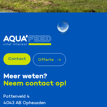
Contact
Offerte
Meer weten?
Neem contact op!
Pottenveld 4
4043 AB Opheusden