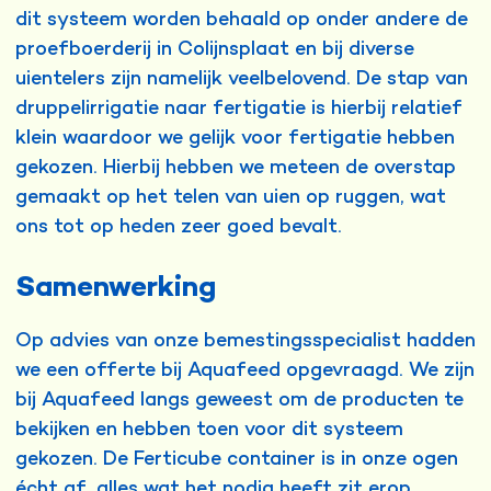
dit systeem worden behaald op onder andere de
proefboerderij in Colijnsplaat en bij diverse
uientelers zijn namelijk veelbelovend. De stap van
druppelirrigatie naar fertigatie is hierbij relatief
klein waardoor we gelijk voor fertigatie hebben
gekozen. Hierbij hebben we meteen de overstap
gemaakt op het telen van uien op ruggen, wat
ons tot op heden zeer goed bevalt.
Samenwerking
Op advies van onze bemestingsspecialist hadden
we een offerte bij Aquafeed opgevraagd. We zijn
bij Aquafeed langs geweest om de producten te
bekijken en hebben toen voor dit systeem
gekozen. De Ferticube container is in onze ogen
écht af, alles wat het nodig heeft zit erop