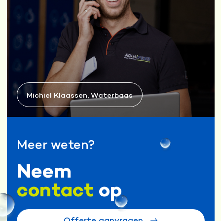
Michiel Klaassen, Waterbaas
Meer weten?
Neem
contact
op