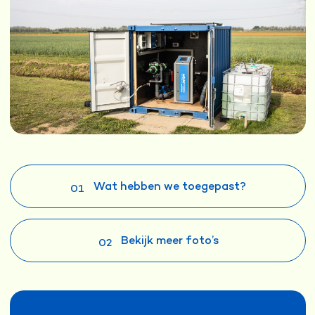
Wat hebben we toegepast?
01
Bekijk meer foto’s
02