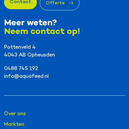
Contact
Offerte
Meer weten?
Neem contact op!
Pottenveld 4
4043 AB Opheusden
0488 745 192
info@aquafeed.nl
Over ons
Markten