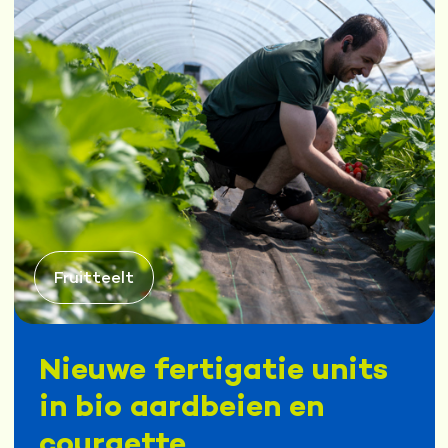
Fruitteelt
Nieuwe fertigatie units
in bio aardbeien en
courgette